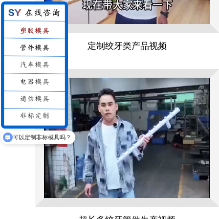
定制绞牙类产品视频
可以定制非标模具吗？