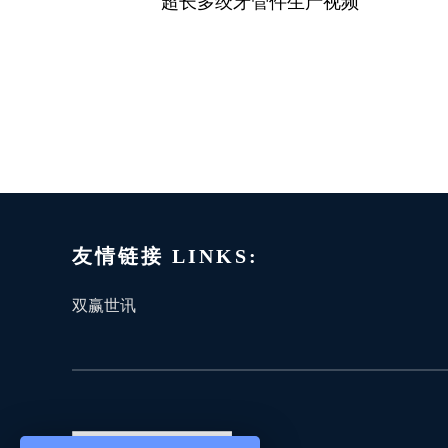
超长多绞牙管件生产视频
友情链接 LINKS:
双赢世讯