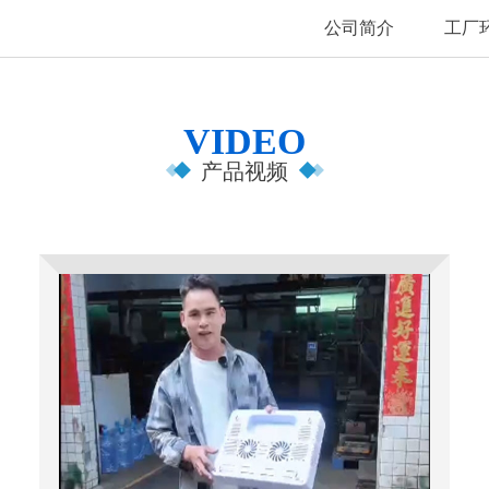
公司简介
工厂
VIDEO
产品视频