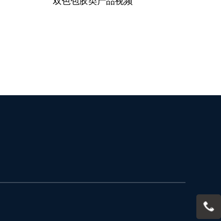
双色包胶类产品视频