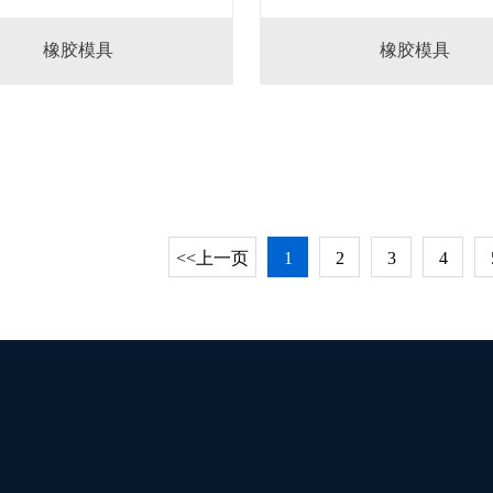
橡胶模具
橡胶模具
<<上一页
1
2
3
4