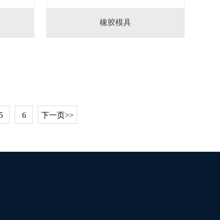
橡胶模具
5
6
下一页>>