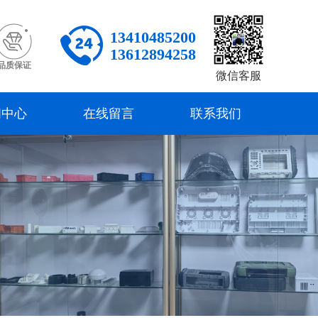
13410485200
13612894258
品质保证
微信客服
闻中心
在线留言
联系我们