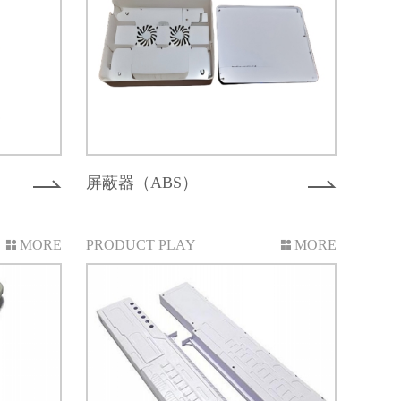
屏蔽器（ABS）
MORE
PRODUCT PLAY
MORE