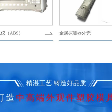
仪（ABS）
金属探测器外壳
精湛工艺 铸造好品质
打造
中高端外观件塑胶模