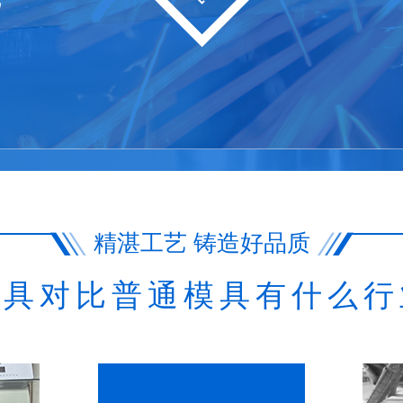
艺
精湛工艺 铸造好品质
模具对比普通模具有什么行