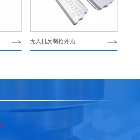
无人机反制枪外壳
具