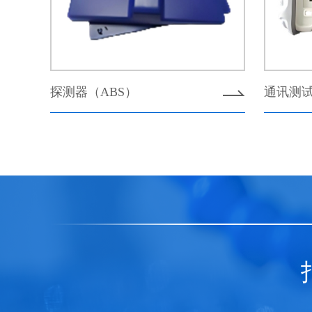
探测器（ABS）
通讯测试