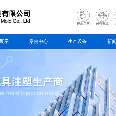
匠心工艺
精密开模
展示
案例中心
生产设备
新