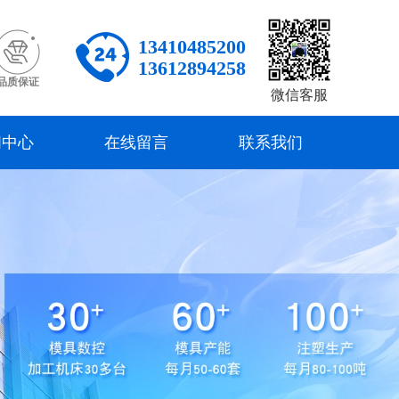
13410485200
13612894258
品质保证
微信客服
闻中心
在线留言
联系我们