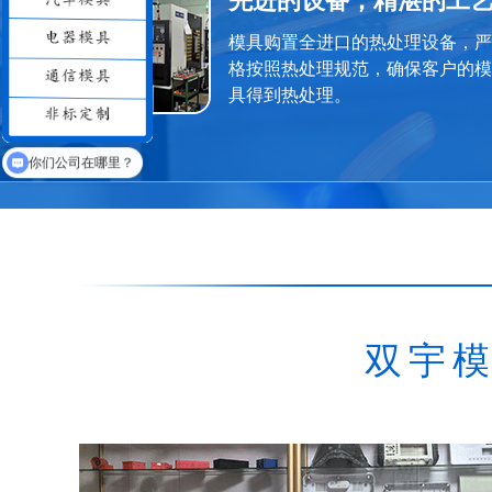
先进的设备，精湛的工
模具购置全进口的热处理设备，严
格按照热处理规范，确保客户的模
具得到热处理。
三通塑胶模具有吗？
双宇