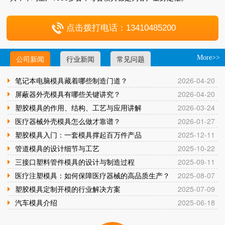
点击拨打电话：13410485200
公司新闻
行业新闻
常见问题
More>>
笔记本电脑模具藏着哪些制造门道？
2026-04-20
屏蔽器外壳模具有哪些关键讲究？
2026-04-20
塑胶模具的作用、结构、工艺与应用讲解
2026-03-24
医疗器械外壳模具怎么做才靠谱？
2026-01-27
塑胶模具入门：一套模具撑起百万件产品
2025-12-11
管道模具的设计细节与工艺
2025-10-22
三接口塑料管件模具的设计与制造过程
2025-09-11
医疗注塑模具：如何保障医疗器械的高品质生产？
2025-08-07
塑胶模具定制开模的行业解决方案
2025-07-09
汽车模具介绍
2025-06-18