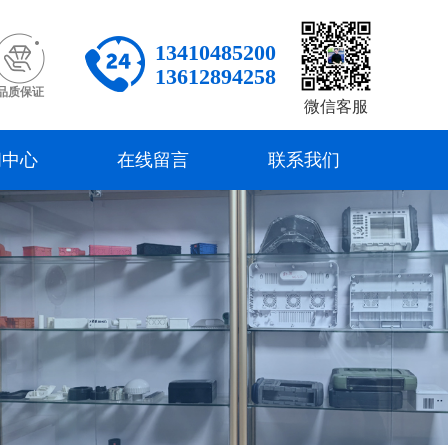
13410485200
13612894258
品质保证
微信客服
闻中心
在线留言
联系我们