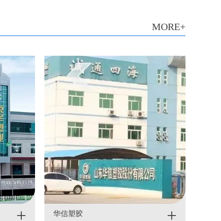
MORE+
+
+
华信塑胶