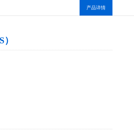
产品详情
S）