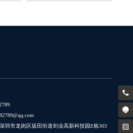
2789
82789@qq.com
 深圳市龙岗区坂田街道剑业高新科技园E栋303