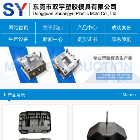
网站首页
关于我们
产品中心
成功案例
生产设备
新闻中心
资质证书
联系我们
产品展示
More>>