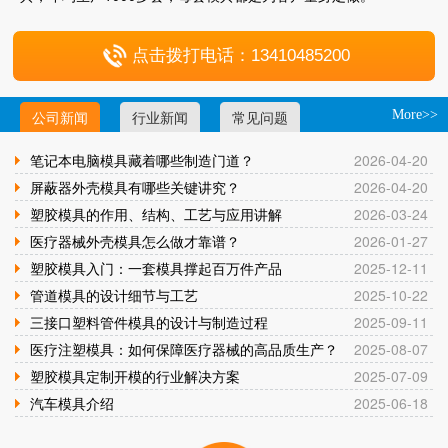
点击拨打电话：13410485200
公司新闻
行业新闻
常见问题
More>>
笔记本电脑模具藏着哪些制造门道？
2026-04-20
屏蔽器外壳模具有哪些关键讲究？
2026-04-20
塑胶模具的作用、结构、工艺与应用讲解
2026-03-24
医疗器械外壳模具怎么做才靠谱？
2026-01-27
塑胶模具入门：一套模具撑起百万件产品
2025-12-11
管道模具的设计细节与工艺
2025-10-22
三接口塑料管件模具的设计与制造过程
2025-09-11
医疗注塑模具：如何保障医疗器械的高品质生产？
2025-08-07
塑胶模具定制开模的行业解决方案
2025-07-09
汽车模具介绍
2025-06-18