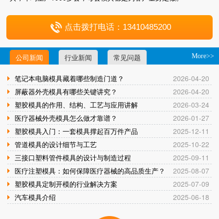
点击拨打电话：13410485200
公司新闻
行业新闻
常见问题
More>>
笔记本电脑模具藏着哪些制造门道？
2026-04-20
屏蔽器外壳模具有哪些关键讲究？
2026-04-20
塑胶模具的作用、结构、工艺与应用讲解
2026-03-24
医疗器械外壳模具怎么做才靠谱？
2026-01-27
塑胶模具入门：一套模具撑起百万件产品
2025-12-11
管道模具的设计细节与工艺
2025-10-22
三接口塑料管件模具的设计与制造过程
2025-09-11
医疗注塑模具：如何保障医疗器械的高品质生产？
2025-08-07
塑胶模具定制开模的行业解决方案
2025-07-09
汽车模具介绍
2025-06-18