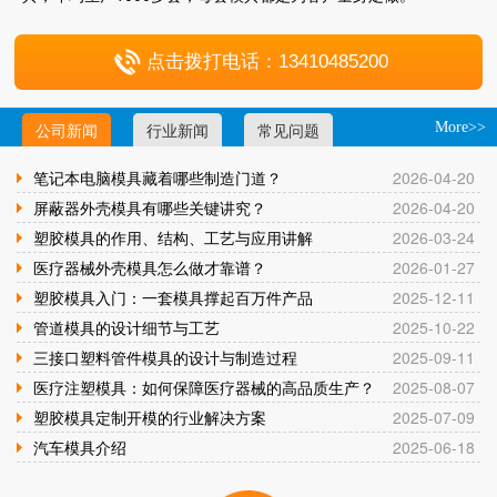
点击拨打电话：13410485200
公司新闻
行业新闻
常见问题
More>>
笔记本电脑模具藏着哪些制造门道？
2026-04-20
屏蔽器外壳模具有哪些关键讲究？
2026-04-20
塑胶模具的作用、结构、工艺与应用讲解
2026-03-24
医疗器械外壳模具怎么做才靠谱？
2026-01-27
塑胶模具入门：一套模具撑起百万件产品
2025-12-11
管道模具的设计细节与工艺
2025-10-22
三接口塑料管件模具的设计与制造过程
2025-09-11
医疗注塑模具：如何保障医疗器械的高品质生产？
2025-08-07
塑胶模具定制开模的行业解决方案
2025-07-09
汽车模具介绍
2025-06-18