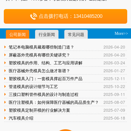
点击拨打电话：13410485200
公司新闻
行业新闻
常见问题
More>>
笔记本电脑模具藏着哪些制造门道？
2026-04-20
屏蔽器外壳模具有哪些关键讲究？
2026-04-20
塑胶模具的作用、结构、工艺与应用讲解
2026-03-24
医疗器械外壳模具怎么做才靠谱？
2026-01-27
塑胶模具入门：一套模具撑起百万件产品
2025-12-11
管道模具的设计细节与工艺
2025-10-22
三接口塑料管件模具的设计与制造过程
2025-09-11
医疗注塑模具：如何保障医疗器械的高品质生产？
2025-08-07
塑胶模具定制开模的行业解决方案
2025-07-09
汽车模具介绍
2025-06-18