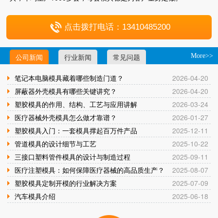
点击拨打电话：13410485200
公司新闻
行业新闻
常见问题
More>>
笔记本电脑模具藏着哪些制造门道？
2026-04-20
屏蔽器外壳模具有哪些关键讲究？
2026-04-20
塑胶模具的作用、结构、工艺与应用讲解
2026-03-24
医疗器械外壳模具怎么做才靠谱？
2026-01-27
塑胶模具入门：一套模具撑起百万件产品
2025-12-11
管道模具的设计细节与工艺
2025-10-22
三接口塑料管件模具的设计与制造过程
2025-09-11
医疗注塑模具：如何保障医疗器械的高品质生产？
2025-08-07
塑胶模具定制开模的行业解决方案
2025-07-09
汽车模具介绍
2025-06-18