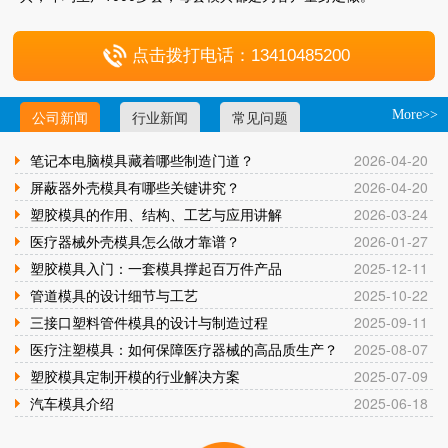
点击拨打电话：13410485200
公司新闻
行业新闻
常见问题
More>>
笔记本电脑模具藏着哪些制造门道？
2026-04-20
屏蔽器外壳模具有哪些关键讲究？
2026-04-20
塑胶模具的作用、结构、工艺与应用讲解
2026-03-24
医疗器械外壳模具怎么做才靠谱？
2026-01-27
塑胶模具入门：一套模具撑起百万件产品
2025-12-11
管道模具的设计细节与工艺
2025-10-22
三接口塑料管件模具的设计与制造过程
2025-09-11
医疗注塑模具：如何保障医疗器械的高品质生产？
2025-08-07
塑胶模具定制开模的行业解决方案
2025-07-09
汽车模具介绍
2025-06-18