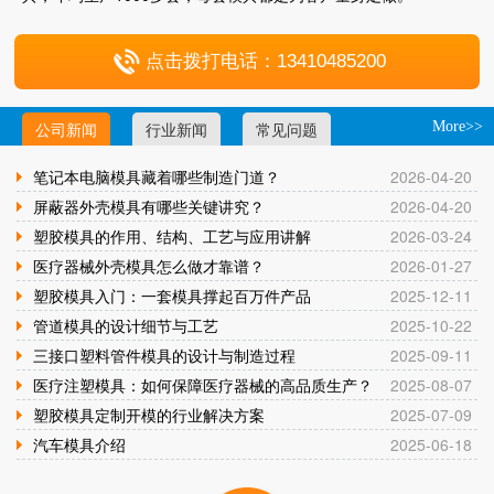
点击拨打电话：13410485200
公司新闻
行业新闻
常见问题
More>>
笔记本电脑模具藏着哪些制造门道？
2026-04-20
屏蔽器外壳模具有哪些关键讲究？
2026-04-20
塑胶模具的作用、结构、工艺与应用讲解
2026-03-24
医疗器械外壳模具怎么做才靠谱？
2026-01-27
塑胶模具入门：一套模具撑起百万件产品
2025-12-11
管道模具的设计细节与工艺
2025-10-22
三接口塑料管件模具的设计与制造过程
2025-09-11
医疗注塑模具：如何保障医疗器械的高品质生产？
2025-08-07
塑胶模具定制开模的行业解决方案
2025-07-09
汽车模具介绍
2025-06-18