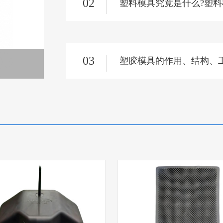
02
塑料模具究竟是什么?塑
03
塑胶模具的作用、结构、