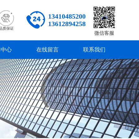
13410485200
13612894258
品质保证
微信客服
闻中心
在线留言
联系我们