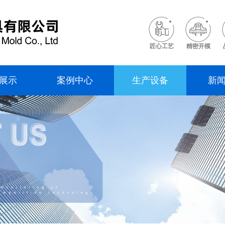
匠心工艺
精密开模
展示
案例中心
生产设备
新