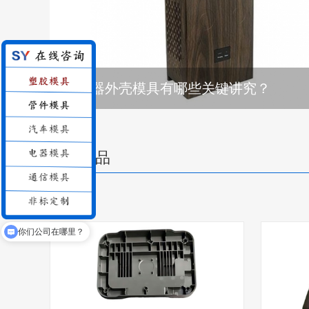
屏蔽器外壳模具有哪些关键讲究？
推荐产品
你们公司在哪里？