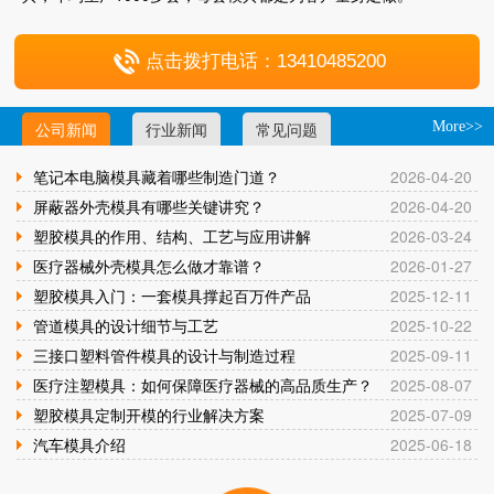
点击拨打电话：13410485200
公司新闻
行业新闻
常见问题
More>>
笔记本电脑模具藏着哪些制造门道？
2026-04-20
屏蔽器外壳模具有哪些关键讲究？
2026-04-20
塑胶模具的作用、结构、工艺与应用讲解
2026-03-24
医疗器械外壳模具怎么做才靠谱？
2026-01-27
塑胶模具入门：一套模具撑起百万件产品
2025-12-11
管道模具的设计细节与工艺
2025-10-22
三接口塑料管件模具的设计与制造过程
2025-09-11
医疗注塑模具：如何保障医疗器械的高品质生产？
2025-08-07
塑胶模具定制开模的行业解决方案
2025-07-09
汽车模具介绍
2025-06-18